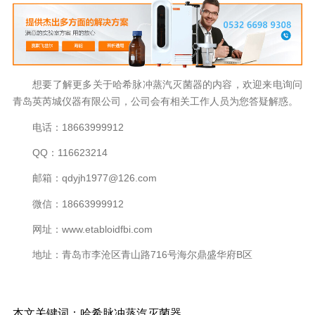
想要了解更多关于哈希脉冲蒸汽灭菌器的内容，欢迎来电询问
青岛英芮城仪器有限公司，公司会有相关工作人员为您答疑解惑。
电话：18663999912
QQ：116623214
邮箱：qdyjh1977@126.com
微信：18663999912
网址：www.etabloidfbi.com
地址：青岛市李沧区青山路716号海尔鼎盛华府B区
本文关键词：哈希脉冲蒸汽灭菌器