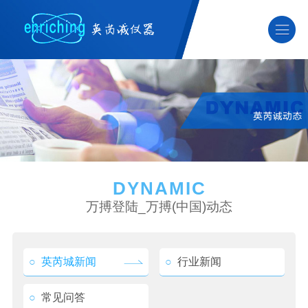
DYNAMIC
万搏登陆_万搏(中国)动态
○
英芮城新闻
○
行业新闻
○
常见问答