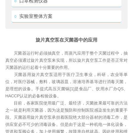
○
口罩检测仪器
○
实验室整体方案
旋片真空泵在灭菌器中的应用
灭菌器运行时必须抽真空，而蒸汽应用于整个灭菌过程中，抽
真空必须通过旋片真空泵来实现，所以旋片真空泵工作是否正常对
灭菌器的运行起着十分重要的作用。
灭菌器用旋片真空泵适用于医疗卫生事业，科研，农业等单
位，对医疗器械，敷料，玻璃器皿，溶液培养基等进行消毒灭菌，
是理想的设备。手提式高压灭菌锅[1]是食品厂、饮用水厂办QS、
HACCP认证的必备检验设备。
目前，各家医院使用最广泛、最经济，灭菌效果最可靠的方法
之一就是利用灭菌器，因为这是预防和控制医院感染发生的重要手
段。灭菌器用旋片真空泵承担着医院绝大部分器材的消毒工作，是
供应室必不可少的消毒设备。但是由于这是一种机电一体化设备，
管道和泵阀众多，加上使用频繁，故障率自然就高。因此使用和维