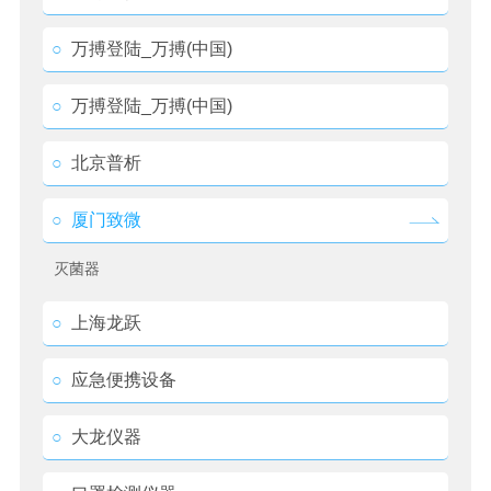
○
万搏登陆_万搏(中国)
○
万搏登陆_万搏(中国)
○
北京普析
○
厦门致微
灭菌器
○
上海龙跃
○
应急便携设备
○
大龙仪器